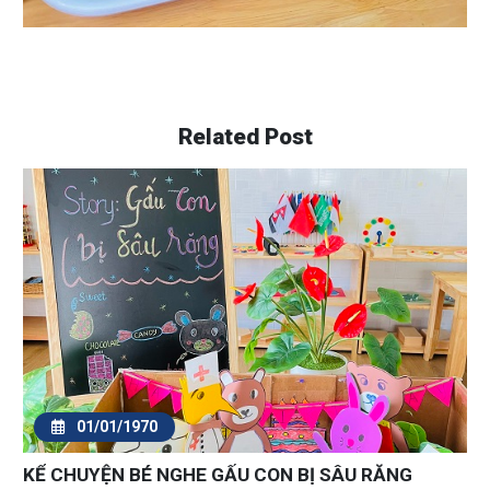
Related Post
01/01/1970
HOẠT ĐỘNG MONTESSORI - KHỐI TRỤ CÓ NÚM -