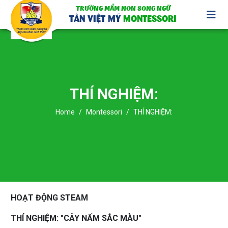
TRƯỜNG MẦM NON SONG NGỮ
TÂN VIỆT MỸ
MONTESSORI
THÍ NGHIỆM:
Home
Montessori
THÍ NGHIỆM:
HOẠT ĐỘNG STEAM
THÍ NGHIỆM: "CÂY NẤM SẮC MÀU"